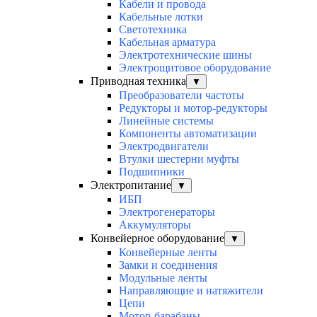
Кабели и провода
Кабельные лотки
Светотехника
Кабельная арматура
Электротехнические шины
Электрощитовое оборудование
Приводная техника
▼
Преобразователи частоты
Редукторы и мотор-редукторы
Линейные системы
Компоненты автоматизации
Электродвигатели
Втулки шестерни муфты
Подшипники
Электропитание
▼
ИБП
Электрогенераторы
Аккумуляторы
Конвейерное оборудование
▼
Конвейерные ленты
Замки и соединения
Модульные ленты
Направляющие и натяжители
Цепи
Мотор-барабаны