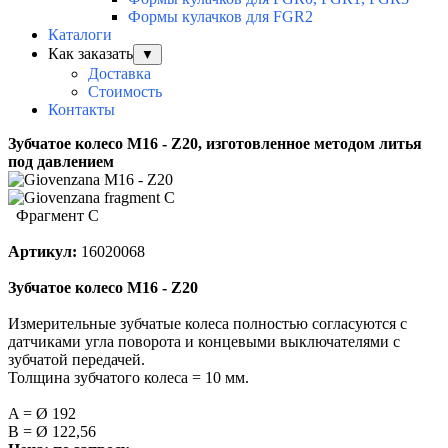
Формы кулачков для FGR2
Каталоги
Как заказать
▼
Доставка
Стоимость
Контакты
Зубчатое колесо
M16 - Z20
, изготовленное методом литья
под давлением
Фрагмент С
Артикул:
16020068
Зубчатое колесо
M16 - Z20
Измерительные зубчатые колеса полностью согласуются с
датчиками угла поворота и концевыми
выключателями с
зубчатой передачей.
Толщина зубчатого колеса = 10 мм.
A = Ø 192
B = Ø 122,56