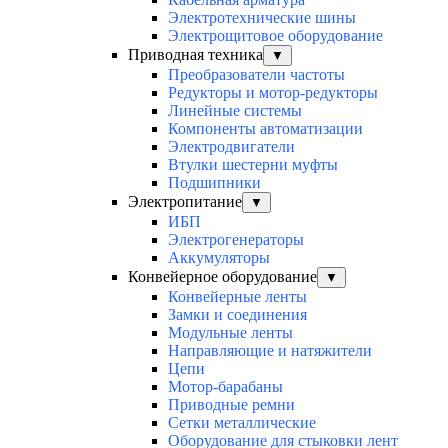
Электротехнические шины
Электрощитовое оборудование
Приводная техника
▼
Преобразователи частоты
Редукторы и мотор-редукторы
Линейные системы
Компоненты автоматизации
Электродвигатели
Втулки шестерни муфты
Подшипники
Электропитание
▼
ИБП
Электрогенераторы
Аккумуляторы
Конвейерное оборудование
▼
Конвейерные ленты
Замки и соединения
Модульные ленты
Направляющие и натяжители
Цепи
Мотор-барабаны
Приводные ремни
Сетки металлические
Оборудование для стыковки лент