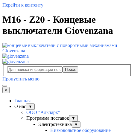
Перейти к контенту
M16 - Z20 - Концевые
выключатели Giovenzana
Поиск
Пропустить меню
×
Главная
О нас
▼
ООО "Альпарк"
Программа поставок
▼
Электротехника
▼
Низковольтное оборудование