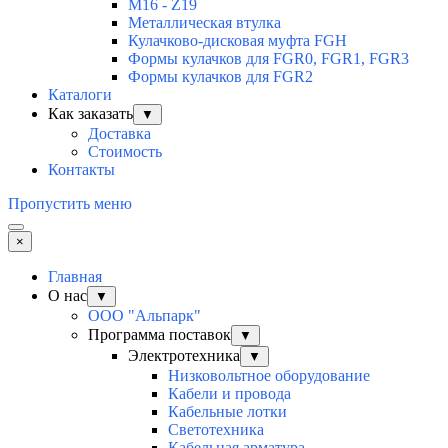
M16 - Z19
Металлическая втулка
Кулачково-дисковая муфта FGH
Формы кулачков для FGR0, FGR1, FGR3
Формы кулачков для FGR2
Каталоги
Как заказать
▼
Доставка
Стоимость
Контакты
Пропустить меню
×
Главная
О нас
▼
ООО "Альпарк"
Программа поставок
▼
Электротехника
▼
Низковольтное оборудование
Кабели и провода
Кабельные лотки
Светотехника
Кабельная арматура