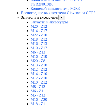
FGR2N010B6
Концевой выключатель FGR3
Всепогодные выключатели Giovenzana GTF2
Запчасти и аксессуары
▼
Запчасти и аксессуары
M20 - Z12
M14 - Z17
M22 - Z10
M18 - Z12
M16 - Z13
M10 - Z17
M6 - Z13
M16 - Z19
M20 - Z8
M13 - Z10
M12 - Z12
M14 - Z10
M12 - Z10
M10 - Z12
M8 - Z12
M6 - Z11
M5 - Z12
M16 - Z20
M18 - Z11