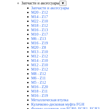
Запчасти и аксессуары
▼
Запчасти и аксессуары
M20 - Z12
M14 - Z17
M22 - Z10
M18 - Z12
M16 - Z13
M10 - Z17
M6 - Z13
M16 - Z19
M20 - Z8
M13 - Z10
M12 - Z12
M14 - Z10
M12 - Z10
M10 - Z12
M8 - Z12
M6 - Z11
M5 - Z12
M16 - Z20
M18 - Z11
M16 - Z19
Металлическая втулка
Кулачково-дисковая муфта FGH
Формы кулачков для FGR0, FGR1, FGR3