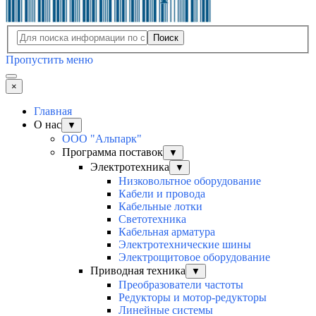
Поиск
Пропустить меню
×
Главная
О нас
▼
ООО "Альпарк"
Программа поставок
▼
Электротехника
▼
Низковольтное оборудование
Кабели и провода
Кабельные лотки
Светотехника
Кабельная арматура
Электротехнические шины
Электрощитовое оборудование
Приводная техника
▼
Преобразователи частоты
Редукторы и мотор-редукторы
Линейные системы