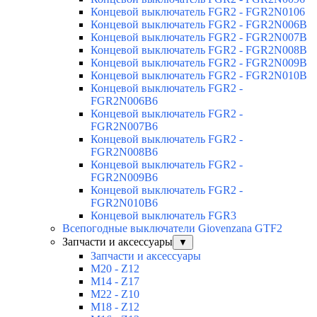
Концевой выключатель FGR2 - FGR2N0106
Концевой выключатель FGR2 - FGR2N006B
Концевой выключатель FGR2 - FGR2N007B
Концевой выключатель FGR2 - FGR2N008B
Концевой выключатель FGR2 - FGR2N009B
Концевой выключатель FGR2 - FGR2N010B
Концевой выключатель FGR2 -
FGR2N006B6
Концевой выключатель FGR2 -
FGR2N007B6
Концевой выключатель FGR2 -
FGR2N008B6
Концевой выключатель FGR2 -
FGR2N009B6
Концевой выключатель FGR2 -
FGR2N010B6
Концевой выключатель FGR3
Всепогодные выключатели Giovenzana GTF2
Запчасти и аксессуары
▼
Запчасти и аксессуары
M20 - Z12
M14 - Z17
M22 - Z10
M18 - Z12