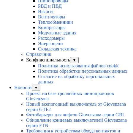
Шинопроводы
РВД и ПВД
Насосы
Вентиляторы
Теплообменники
Компрессоры
Модульные здания
Расходомеры
Энергоцепи
Складская техника
Справочник
Конфиденциальность
▼
Политика использования файлов cookie
Политика обработки персональных данных
Согласие на обработку персональных
данных
Новости
▼
Проект на базе троллейных шинопроводов
Giovenzana
Новый всепогодный выключатель от Giovenzana
серии GTF2
Фотобарьеры для лифтов Giovenzana серии GBL
Обновление концевых выключателей Giovenzana
серии FTN
Требования к устройствам обхода контактов и