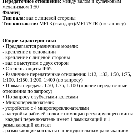
Передаточное отношение:
между валом и кулачковым
механизмом
1:50
Фланец
Тип вала:
вал с лицевой стороны
Тип контактов:
MFI.3 (стандарт)/MFI.7STR (по запросу)
Общие характеристики
• Предлагаются различные модели:
- крепление в основании
- крепление с лицевой стороны
- вал с выступом с двух сторон
• Степень защиты IP65
• Различные передаточные отношения: 1:12, 1:33, 1:50, 1:75,
1:100, 1:150, 1:200, 1:400 (по запросу)
• Прямая передача: 1:50, 1:75, 1:100 (прочие передаточные
отношения по запросу)
• По запросу с зубчатыми колесами
• Микропереключатели:
- устройство с 4 микропереключателями
- настройка рабочей точки с помощью регулирующего винта
- каждый переключатель имеет 1 замыкающий и 1
размыкающий контакт
- размыкающие контакты с принудительным размыканием