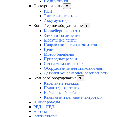
Подшипники
Электропитание
▼
ИБП
Электрогенераторы
Аккумуляторы
Конвейерное оборудование
▼
Конвейерные ленты
Замки и соединения
Модульные ленты
Направляющие и натяжители
Цепи
Мотор-барабаны
Приводные ремни
Сетки металлические
Оборудование для стыковки лент
Датчики конвейерной безопасности
Крановое оборудование
▼
Кабельные тележки
Пульты управления
Кабельные барабаны
Канатные и цепные электротали
Шинопроводы
РВД и ПВД
Насосы
Вентиляторы