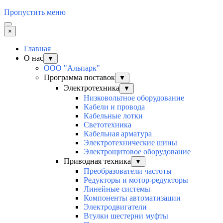
Пропустить меню
×
Главная
О нас
▼
ООО "Альпарк"
Программа поставок
▼
Электротехника
▼
Низковольтное оборудование
Кабели и провода
Кабельные лотки
Светотехника
Кабельная арматура
Электротехнические шины
Электрощитовое оборудование
Приводная техника
▼
Преобразователи частоты
Редукторы и мотор-редукторы
Линейные системы
Компоненты автоматизации
Электродвигатели
Втулки шестерни муфты