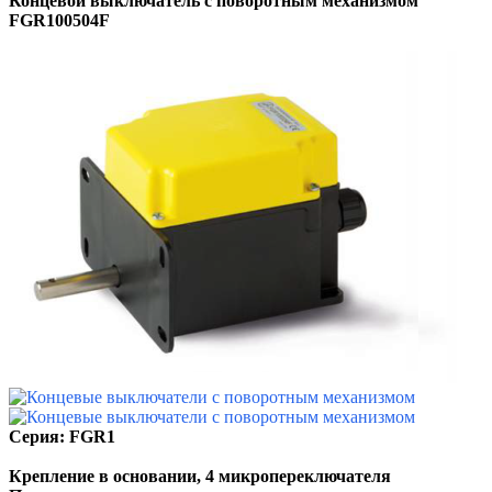
Концевой выключатель
c поворотным механизмом
FGR100504F
Серия: FGR1
Крепление в основании, 4 микропереключателя