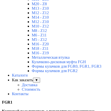
M20 - Z8
M13 - Z10
M12 - Z12
M14 - Z10
M12 - Z10
M10 - Z12
M8 - Z12
M6 - Z11
M5 - Z12
M16 - Z20
M18 - Z11
M16 - Z19
Металлическая втулка
Кулачково-дисковая муфта FGH
Формы кулачков для FGR0, FGR1, FGR3
Формы кулачков для FGR2
Каталоги
Как заказать
▼
Доставка
Стоимость
Контакты
FGR1