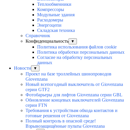
Теплообменники
Компрессоры
Модульные здания
Расходомеры
Энергоцепи
Складская техника
Справочник
Конфиденциальность
▼
Политика использования файлов cookie
Политика обработки персональных данных
Согласие на обработку персональных
данных
Новости
▼
Проект на базе троллейных шинопроводов
Giovenzana
Новый всепогодный выключатель от Giovenzana
серии GTF2
Фотобарьеры для лифтов Giovenzana серии GBL
Обновление концевых выключателей Giovenzana
серии FTN
Требования к устройствам обхода контактов и
готовые решения от Giovenzana
Полный контроль в опасной среде!
Взрывозащищённые пульты Giovenzana