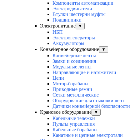
Компоненты автоматизации
Электродвигатели
Втулки шестерни муфты
Подшипники
Электропитание
▼
ИБП
Электрогенераторы
Аккумуляторы
Конвейерное оборудование
▼
Конвейерные ленты
Замки и соединения
Модульные ленты
Направляющие и натяжители
Цепи
Мотор-барабаны
Приводные ремни
Сетки металлические
Оборудование для стыковки лент
Датчики конвейерной безопасности
Крановое оборудование
▼
Кабельные тележки
Пульты управления
Кабельные барабаны
Канатные и цепные электротали