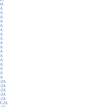
4A
2A
2A
2A
2A
2A
2A
2A
2A
4A
4A
4A
4A
4A
4A
4A
4A
4A
-2A
-2A
-2A
-2A
-2A
F-2A