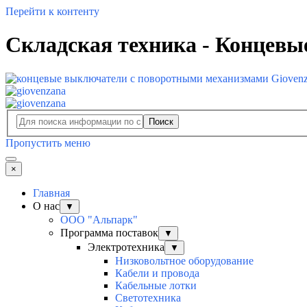
Перейти к контенту
Складская техника - Концевы
Поиск
Пропустить меню
×
Главная
О нас
▼
ООО "Альпарк"
Программа поставок
▼
Электротехника
▼
Низковольтное оборудование
Кабели и провода
Кабельные лотки
Светотехника