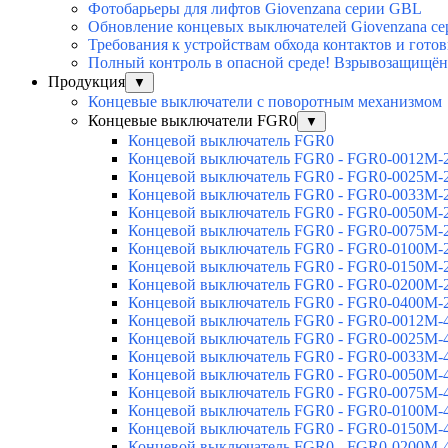
Фотобарьеры для лифтов Giovenzana серии GBL
Обновление концевых выключателей Giovenzana с
Требования к устройствам обхода контактов и гото
Полный контроль в опасной среде! Взрывозащищён
Продукция
▼
Концевые выключатели с поворотным механизмом
Концевые выключатели FGR0
▼
Концевой выключатель FGR0
Концевой выключатель FGR0 - FGR0-0012M-
Концевой выключатель FGR0 - FGR0-0025M-
Концевой выключатель FGR0 - FGR0-0033M-
Концевой выключатель FGR0 - FGR0-0050M-
Концевой выключатель FGR0 - FGR0-0075M-
Концевой выключатель FGR0 - FGR0-0100M-
Концевой выключатель FGR0 - FGR0-0150M-
Концевой выключатель FGR0 - FGR0-0200M-
Концевой выключатель FGR0 - FGR0-0400M-
Концевой выключатель FGR0 - FGR0-0012M-
Концевой выключатель FGR0 - FGR0-0025M-
Концевой выключатель FGR0 - FGR0-0033M-
Концевой выключатель FGR0 - FGR0-0050M-
Концевой выключатель FGR0 - FGR0-0075M-
Концевой выключатель FGR0 - FGR0-0100M-
Концевой выключатель FGR0 - FGR0-0150M-
Концевой выключатель FGR0 - FGR0-0200M-