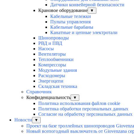
Датчики конвейерной безопасности
Крановое оборудование
▼
Кабельные тележки
Пульты управления
Кабельные барабаны
Канатные и цепные электротали
Шинопроводы
РВД и ПВД
Насосы
Вентиляторы
Теплообменники
Компрессоры
Модульные здания
Расходомеры
Энергоцепи
Складская техника
Справочник
Конфиденциальность
▼
Политика использования файлов cookie
Политика обработки персональных данных
Согласие на обработку персональных данных
Новости
▼
Проект на базе троллейных шинопроводов Giovenz
Новый всепогодный выключатель от Giovenzana с