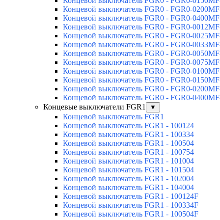
Концевой выключатель FGR0 - FGR0-0150MF
Концевой выключатель FGR0 - FGR0-0200MF
Концевой выключатель FGR0 - FGR0-0400MF
Концевой выключатель FGR0 - FGR0-0012MF
Концевой выключатель FGR0 - FGR0-0025MF
Концевой выключатель FGR0 - FGR0-0033MF
Концевой выключатель FGR0 - FGR0-0050MF
Концевой выключатель FGR0 - FGR0-0075MF
Концевой выключатель FGR0 - FGR0-0100MF
Концевой выключатель FGR0 - FGR0-0150MF
Концевой выключатель FGR0 - FGR0-0200MF
Концевой выключатель FGR0 - FGR0-0400MF
Концевые выключатели FGR1
▼
Концевой выключатель FGR1
Концевой выключатель FGR1 - 100124
Концевой выключатель FGR1 - 100334
Концевой выключатель FGR1 - 100504
Концевой выключатель FGR1 - 100754
Концевой выключатель FGR1 - 101004
Концевой выключатель FGR1 - 101504
Концевой выключатель FGR1 - 102004
Концевой выключатель FGR1 - 104004
Концевой выключатель FGR1 - 100124F
Концевой выключатель FGR1 - 100334F
Концевой выключатель FGR1 - 100504F