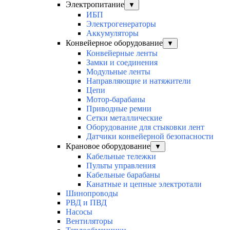
Электропитание
▼
ИБП
Электрогенераторы
Аккумуляторы
Конвейерное оборудование
▼
Конвейерные ленты
Замки и соединения
Модульные ленты
Направляющие и натяжители
Цепи
Мотор-барабаны
Приводные ремни
Сетки металлические
Оборудование для стыковки лент
Датчики конвейерной безопасности
Крановое оборудование
▼
Кабельные тележки
Пульты управления
Кабельные барабаны
Канатные и цепные электротали
Шинопроводы
РВД и ПВД
Насосы
Вентиляторы