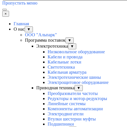
Пропустить меню
×
Главная
О нас
▼
ООО "Альпарк"
Программа поставок
▼
Электротехника
▼
Низковольтное оборудование
Кабели и провода
Кабельные лотки
Светотехника
Кабельная арматура
Электротехнические шины
Электрощитовое оборудование
Приводная техника
▼
Преобразователи частоты
Редукторы и мотор-редукторы
Линейные системы
Компоненты автоматизации
Электродвигатели
Втулки шестерни муфты
Подшипники