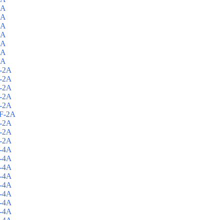
4A
4A
4A
4A
4A
4A
4A
-2A
-2A
-2A
-2A
-2A
F-2A
-2A
-2A
-2A
-4A
-4A
-4A
-4A
-4A
-4A
-4A
-4A