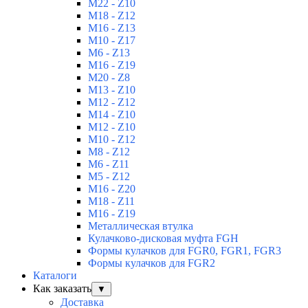
M22 - Z10
M18 - Z12
M16 - Z13
M10 - Z17
M6 - Z13
M16 - Z19
M20 - Z8
M13 - Z10
M12 - Z12
M14 - Z10
M12 - Z10
M10 - Z12
M8 - Z12
M6 - Z11
M5 - Z12
M16 - Z20
M18 - Z11
M16 - Z19
Металлическая втулка
Кулачково-дисковая муфта FGH
Формы кулачков для FGR0, FGR1, FGR3
Формы кулачков для FGR2
Каталоги
Как заказать
▼
Доставка