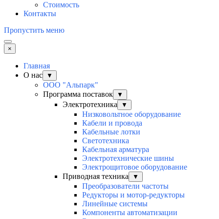
Стоимость
Контакты
Пропустить меню
×
Главная
О нас
▼
ООО "Альпарк"
Программа поставок
▼
Электротехника
▼
Низковольтное оборудование
Кабели и провода
Кабельные лотки
Светотехника
Кабельная арматура
Электротехнические шины
Электрощитовое оборудование
Приводная техника
▼
Преобразователи частоты
Редукторы и мотор-редукторы
Линейные системы
Компоненты автоматизации