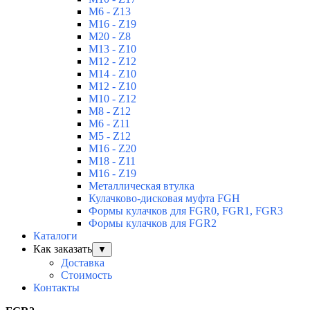
M6 - Z13
M16 - Z19
M20 - Z8
M13 - Z10
M12 - Z12
M14 - Z10
M12 - Z10
M10 - Z12
M8 - Z12
M6 - Z11
M5 - Z12
M16 - Z20
M18 - Z11
M16 - Z19
Металлическая втулка
Кулачково-дисковая муфта FGH
Формы кулачков для FGR0, FGR1, FGR3
Формы кулачков для FGR2
Каталоги
Как заказать
▼
Доставка
Стоимость
Контакты