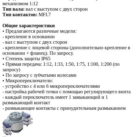
механизмом
1:12
Тип вала:
вал с выступом с двух сторон
Тип контактов:
MFI.7
Общие характеристики
• Предлагаются различные модели:
- крепление в основании
- вал с выступом с двух сторон
- крепление с лицевой стороны (дополнительно крепление в
основании + фланец). По запросу.
• Степень защиты IP65
• Прямая передача: 1:12, 1:33, 1:50, 1:75, 1:100, 1:200 (по
запросу)
• По запросу с зубчатыми колесами
• Микропереключатели:
- устройство с 4 или 6 микропереключателями
- настройка рабочей точки с помощью регулирующего винта
- каждый переключатель имеет 1 замыкающий и 1
размыкающий контакт
- размыкающие контакты с принудительным размыканием