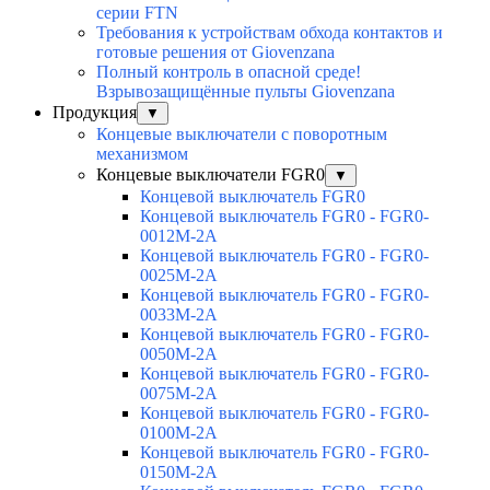
серии FTN
Требования к устройствам обхода контактов и
готовые решения от Giovenzana
Полный контроль в опасной среде!
Взрывозащищённые пульты Giovenzana
Продукция
▼
Концевые выключатели с поворотным
механизмом
Концевые выключатели FGR0
▼
Концевой выключатель FGR0
Концевой выключатель FGR0 - FGR0-
0012M-2A
Концевой выключатель FGR0 - FGR0-
0025M-2A
Концевой выключатель FGR0 - FGR0-
0033M-2A
Концевой выключатель FGR0 - FGR0-
0050M-2A
Концевой выключатель FGR0 - FGR0-
0075M-2A
Концевой выключатель FGR0 - FGR0-
0100M-2A
Концевой выключатель FGR0 - FGR0-
0150M-2A