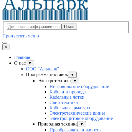
Поиск
Пропустить меню
×
Главная
О нас
▼
ООО "Альпарк"
Программа поставок
▼
Электротехника
▼
Низковольтное оборудование
Кабели и провода
Кабельные лотки
Светотехника
Кабельная арматура
Электротехнические шины
Электрощитовое оборудование
Приводная техника
▼
Преобразователи частоты