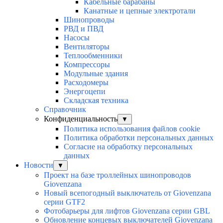
Кабельные барабаны
Канатные и цепные электротали
Шинопроводы
РВД и ПВД
Насосы
Вентиляторы
Теплообменники
Компрессоры
Модульные здания
Расходомеры
Энергоцепи
Складская техника
Справочник
Конфиденциальность
▼
Политика использования файлов cookie
Политика обработки персональных данных
Согласие на обработку персональных
данных
Новости
▼
Проект на базе троллейных шинопроводов
Giovenzana
Новый всепогодный выключатель от Giovenzana
серии GTF2
Фотобарьеры для лифтов Giovenzana серии GBL
Обновление концевых выключателей Giovenzana