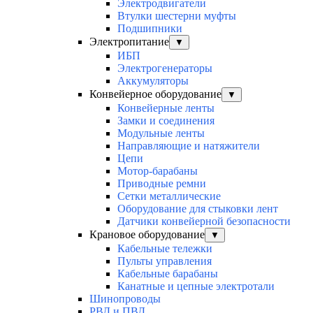
Электродвигатели
Втулки шестерни муфты
Подшипники
Электропитание
▼
ИБП
Электрогенераторы
Аккумуляторы
Конвейерное оборудование
▼
Конвейерные ленты
Замки и соединения
Модульные ленты
Направляющие и натяжители
Цепи
Мотор-барабаны
Приводные ремни
Сетки металлические
Оборудование для стыковки лент
Датчики конвейерной безопасности
Крановое оборудование
▼
Кабельные тележки
Пульты управления
Кабельные барабаны
Канатные и цепные электротали
Шинопроводы
РВД и ПВД