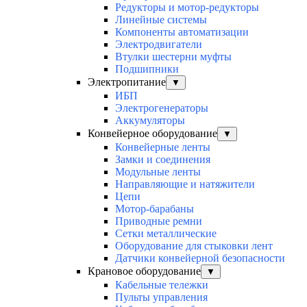
Редукторы и мотор-редукторы
Линейные системы
Компоненты автоматизации
Электродвигатели
Втулки шестерни муфты
Подшипники
Электропитание
▼
ИБП
Электрогенераторы
Аккумуляторы
Конвейерное оборудование
▼
Конвейерные ленты
Замки и соединения
Модульные ленты
Направляющие и натяжители
Цепи
Мотор-барабаны
Приводные ремни
Сетки металлические
Оборудование для стыковки лент
Датчики конвейерной безопасности
Крановое оборудование
▼
Кабельные тележки
Пульты управления