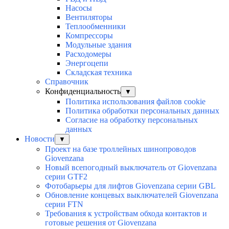
Насосы
Вентиляторы
Теплообменники
Компрессоры
Модульные здания
Расходомеры
Энергоцепи
Складская техника
Справочник
Конфиденциальность
▼
Политика использования файлов cookie
Политика обработки персональных данных
Согласие на обработку персональных
данных
Новости
▼
Проект на базе троллейных шинопроводов
Giovenzana
Новый всепогодный выключатель от Giovenzana
серии GTF2
Фотобарьеры для лифтов Giovenzana серии GBL
Обновление концевых выключателей Giovenzana
серии FTN
Требования к устройствам обхода контактов и
готовые решения от Giovenzana